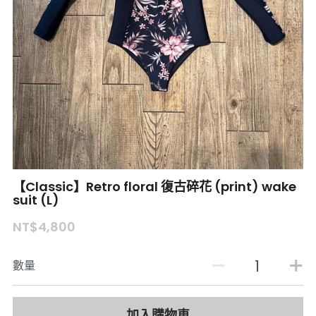
【Classic】Retro floral 復古碎花 (print) wake
suit (L)
NT$4,800
數量
加入購物車