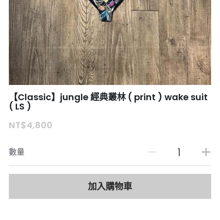
【Classic】jungle 經典叢林 ( print ) wake suit
( LS )
NT$4,800
數量
加入購物車