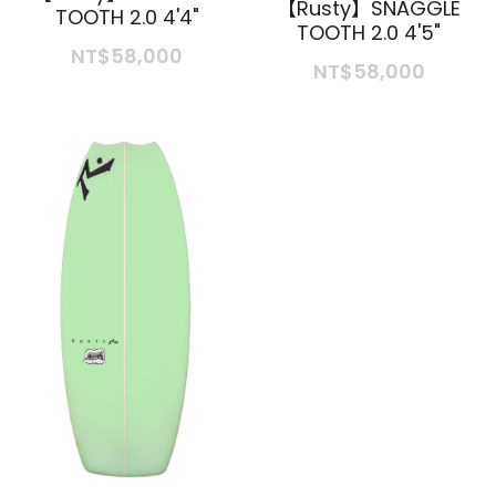
【Rusty】SNAGGLE
臺北市滑水協會
TOOTH 2.0 4'4"
TOOTH 2.0 4'5"
環境設備介紹
SURFLO
NT$58,000
NT$58,000
RIP Curl
嘻哈周邊